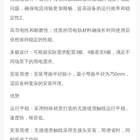
问题，确保电流传输更加顺畅，提高设备的运行效率和稳
定性‌2。
‌高导电性和耐磨性‌：优质的导电轨材料确保长时间使用后
依然保持稳定的性能‌。
‌多极设计‌：可根据实际需求配置3极、4极甚至6极，满足不
同场景下的用电需求‌。
‌安装简便‌：安装弯曲半径较小，最小弯曲半径为750mm，
适应各种复杂的安装环境‌。
优势
‌运行平稳‌：采用特殊材质打造的无接缝滑触线运行平稳，
速度快，噪音低‌。
‌安装简便‌：无接缝滑触线采用无接头安装，简便省时，同
时节省了空间‌。