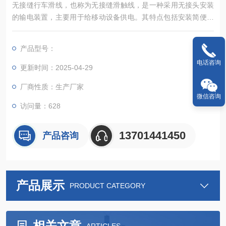
无接缝行车滑线‌，也称为无接缝滑触线，是一种采用无接头安装
的输电装置，主要用于给移动设备供电。其特点包括安装简便、
省时，运行平稳且速度快，噪音低。无接缝滑触线通常使用无氧
铜作为导电材料，具有高导电率和低压降的优点‌。
产品型号：
电话咨询
更新时间：2025-04-29
厂商性质：生产厂家
微信咨询
访问量：628
13701441450
产品咨询
产品展示
PRODUCT CATEGORY
相关文章