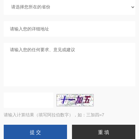
请输入计算结果（填写阿拉伯数字），如：三加四=7