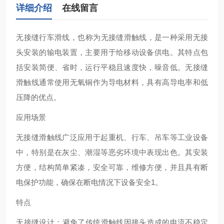
详细介绍
在线留言
‌无接缝行车滑线‌，也称为无接缝滑触线，是一种采用无接
头安装的输电装置，主要用于给移动设备供电。其特点包
括安装简便、省时，运行平稳且速度快，噪音低。无接缝
滑触线通常使用无氧铜作为导电材料，具有高导电率和低
压降的优点‌。
应用场景
无接缝滑触线广泛应用于起重机、行车、吊车等工业设备
中，特别是在灰尘、潮湿等恶劣环境中表现出色。其安装
方便，结构简单紧凑，安全可靠，维修方便，并且具有断
电保护功能，确保在断电情况下设备安全‌1。
特点
‌无接缝设计‌：避免了传统滑触线因接头造成的电流不稳定