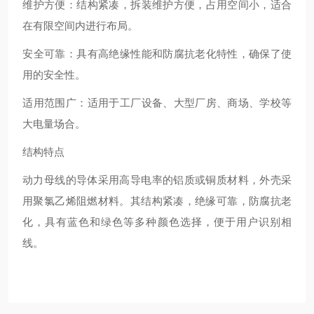
‌维护方便‌：结构紧凑，拆装维护方便，占用空间小，适合
在有限空间内进行布局‌。
‌安全可靠‌：具有高绝缘性能和防腐抗老化特性，确保了使
用的安全性‌。
‌适用范围广‌：适用于工厂设备、大型厂房、商场、学校等
大电量场合‌。
结构特点
动力母线的导体采用高导电率的铝质或铜质材料，外壳采
用聚氯乙烯阻燃材料。其结构紧凑，绝缘可靠，防腐抗老
化，具有蓝色和绿色等多种颜色选择，便于用户识别相
线‌。