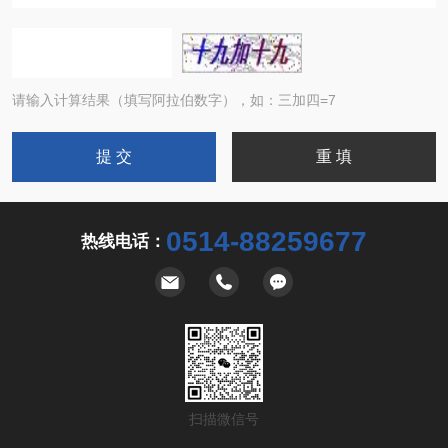
请输入计算结果（填写阿拉伯数字），如：三加四=7
0514-88259677
热线电话：
扫描微信号