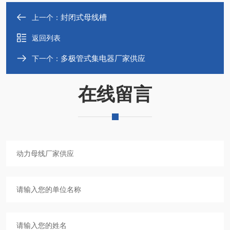
封闭式母线槽
上一个：
返回列表
多极管式集电器厂家供应
下一个：
在线留言