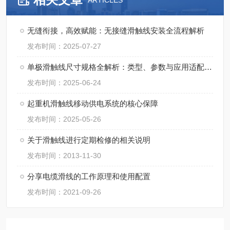
ARTICLES
无缝衔接，高效赋能：无接缝滑触线安装全流程解析
发布时间：2025-07-27
单极滑触线尺寸规格全解析：类型、参数与应用适配指南
发布时间：2025-06-24
起重机滑触线移动供电系统的核心保障
发布时间：2025-05-26
关于滑触线进行定期检修的相关说明
发布时间：2013-11-30
分享电缆滑线的工作原理和使用配置
发布时间：2021-09-26