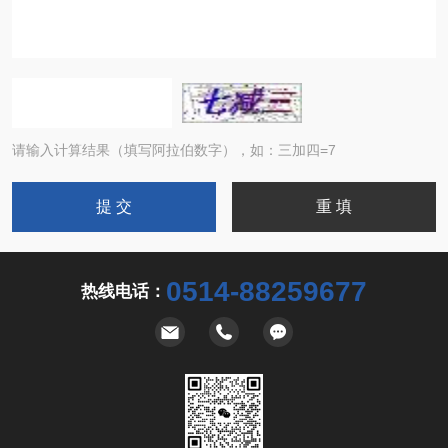
请输入计算结果（填写阿拉伯数字），如：三加四=7
0514-88259677
热线电话：