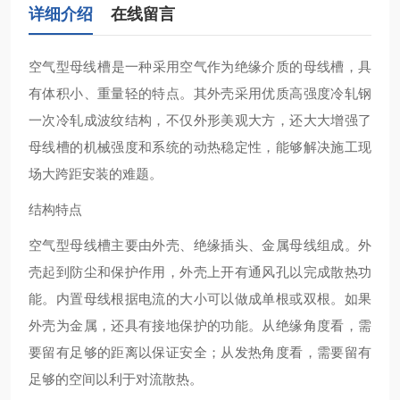
详细介绍
在线留言
空气型母线槽‌是一种采用空气作为绝缘介质的母线槽，具
有体积小、重量轻的特点。其外壳采用优质高强度冷轧钢
一次冷轧成波纹结构，不仅外形美观大方，还大大增强了
母线槽的机械强度和系统的动热稳定性，能够解决施工现
场大跨距安装的难题‌。
结构特点
空气型母线槽主要由外壳、绝缘插头、金属母线组成。外
壳起到防尘和保护作用，外壳上开有通风孔以完成散热功
能。内置母线根据电流的大小可以做成单根或双根。如果
外壳为金属，还具有接地保护的功能。从绝缘角度看，需
要留有足够的距离以保证安全；从发热角度看，需要留有
足够的空间以利于对流散热‌。