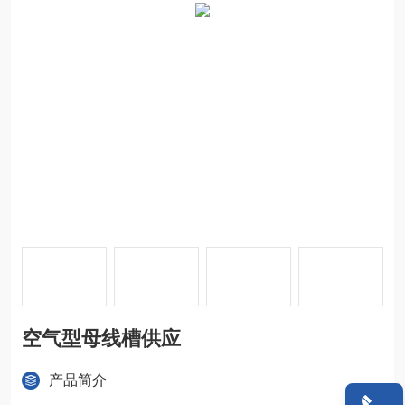
空气型母线槽供应
产品简介