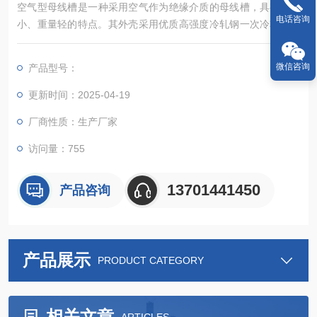
空气型母线槽‌是一种采用空气作为绝缘介质的母线槽，具有体积
电话咨询
小、重量轻的特点。其外壳采用优质高强度冷轧钢一次冷轧成波
纹结构，不仅外形美观大方，还大大增强了母线槽的机械强度和
系统的动热稳定性，能够解决施工现场大跨距安装的难题‌.
微信咨询
产品型号：
更新时间：2025-04-19
厂商性质：生产厂家
访问量：755
13701441450
产品咨询
产品展示
PRODUCT CATEGORY
相关文章