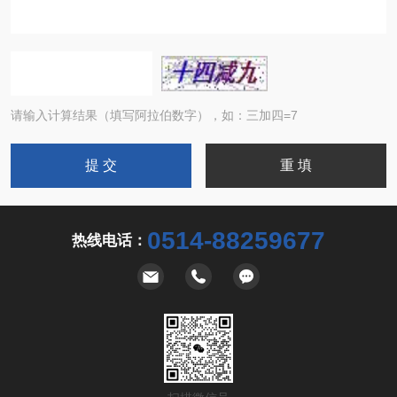
请输入计算结果（填写阿拉伯数字），如：三加四=7
0514-88259677
热线电话：