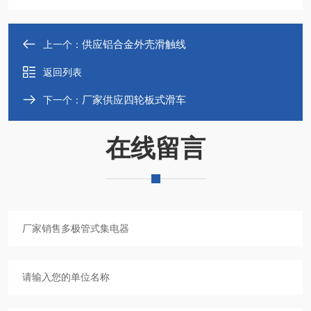
供应铝合金外壳滑触线
上一个：
返回列表
厂家供应四轮板式滑车
下一个：
在线留言