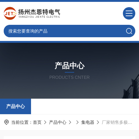
产品中心
PRODUCTS CNTER
产品中心
当前位置：
首页
产品中心
集电器
厂家销售多极管式集电器