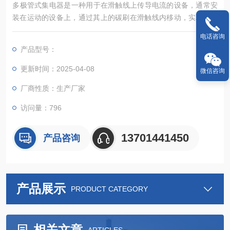
‌多极管式集电器‌是一种用于在滑触线上传导电流的设备，通常安
装在运动的设备上，通过其上的碳刷在滑触线内移动，实现不间
断供电。多极管式集电器主要由集电器、集电器支架、碳刷等部
电话咨询
分组成，其设计和材料的选择对其性能和导电质量有重要影响‌。
产品型号：
更新时间：2025-04-08
微信咨询
厂商性质：生产厂家
访问量：796
13701441450
产品咨询
产品展示
PRODUCT CATEGORY
相关文章