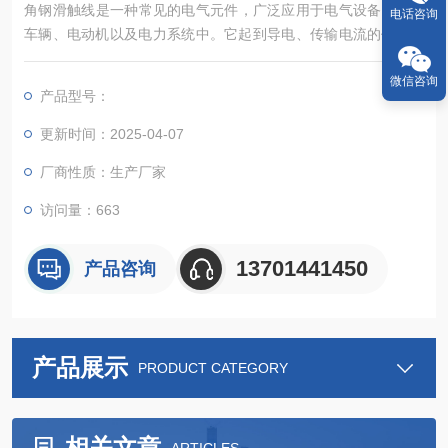
角钢滑触线‌是一种常见的电气元件，广泛应用于电气设备、机车
电话咨询
车辆、电动机以及电力系统中。它起到导电、传输电流的作用，
并能够在设备运行时提供可靠的电气连接‌。
微信咨询
产品型号：
更新时间：2025-04-07
‌
厂商性质：生产厂家
‌
访问量：663
‌
13701441450
产品咨询
产品展示
PRODUCT CATEGORY
相关文章