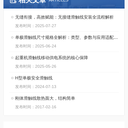
ARTICLES
无缝衔接，高效赋能：无接缝滑触线安装全流程解析
发布时间：2025-07-27
单极滑触线尺寸规格全解析：类型、参数与应用适配指南
发布时间：2025-06-24
起重机滑触线移动供电系统的核心保障
发布时间：2025-05-26
H型单极安全滑触线
发布时间：2024-07-13
刚体滑触线散热面大，结构简单
发布时间：2017-02-16