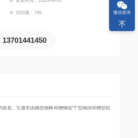
更新时间：2025-04-01
访问量：749
微信咨询
13701441450
装置。它通常由梯型铜棒和槽钢或“T"型铜排和槽型铝