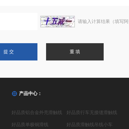
请输入计算结果（填写阿
产品中心：
好品质铝合金外壳滑触线
好品质行车无接缝滑触线
好品质单极铜滑线
好品质滑触线吊线小车