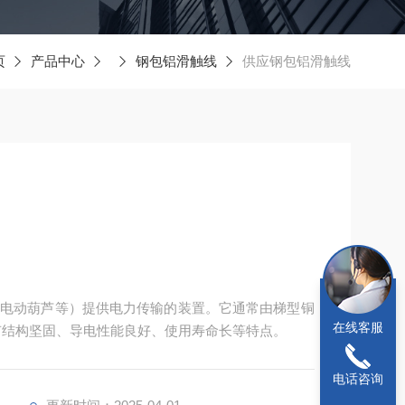
页
产品中心
钢包铝滑触线
供应钢包铝滑触线
、电动葫芦等）提供电力传输的装置。它通常由梯型铜
在线客服
有结构坚固、导电性能良好、使用寿命长等特点‌。
电话咨询