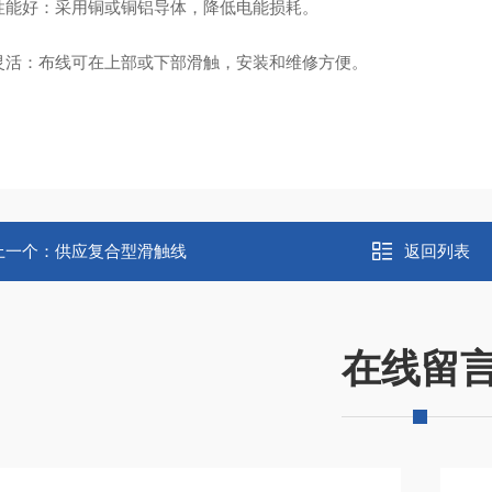
电性能好‌：采用铜或铜铝导体，降低电能损耗。
装灵活‌：布线可在上部或下部滑触，安装和维修方便。
上一个：
供应复合型滑触线
返回列表
在线留