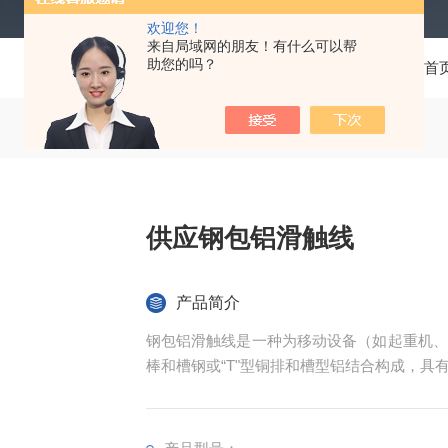
欢迎您！
来自局域网的朋友！有什么可以帮
助您的吗？
当前位置：
首
供应钢包铝滑触线
产品简介
钢包铝滑触线‌是一种为移动设备（如起重机
棒和槽钢或“T"型铜排和槽型铝结合构成，具