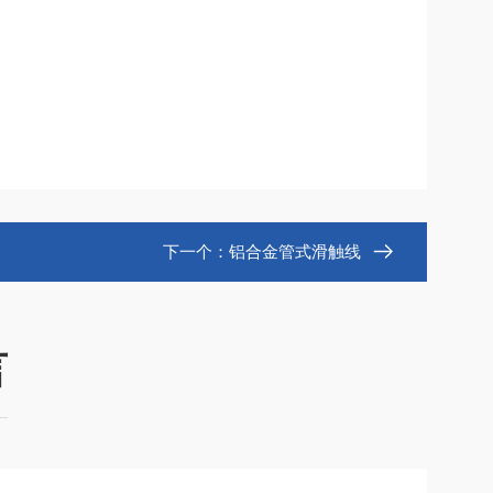
下一个：
铝合金管式滑触线
言