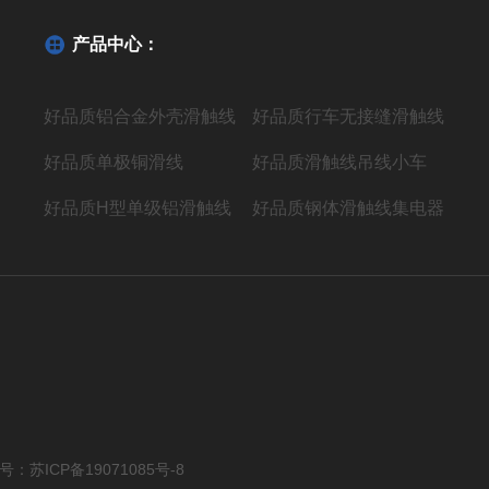
产品中心：
好品质铝合金外壳滑触线
好品质行车无接缝滑触线
好品质单极铜滑线
好品质滑触线吊线小车
好品质H型单级铝滑触线
好品质钢体滑触线集电器
案号：
苏ICP备19071085号-8