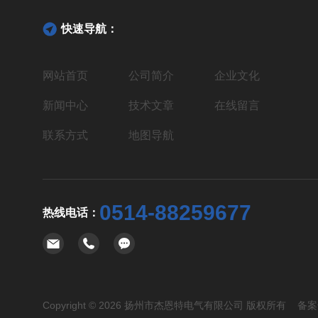
快速导航：
网站首页
公司简介
企业文化
新闻中心
技术文章
在线留言
联系方式
地图导航
0514-88259677
热线电话：
Copyright © 2026 扬州市杰恩特电气有限公司 版权所有 备