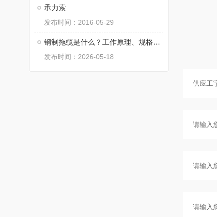
承力索
发布时间：2016-05-29
钢制拖缆是什么？工作原理、规格参数与应用场景一文全解析！
发布时间：2026-05-18