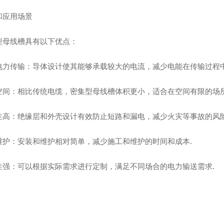
和应用场景
型母线槽具有以下优点：
电力传输‌：导体设计使其能够承载较大的电流，减少电能在传输过程中的
空间‌：相比传统电缆，密集型母线槽体积更小，适合在空间有限的场所使
性高‌：绝缘层和外壳设计有效防止短路和漏电，减少火灾等事故的风险‌
维护‌：安装和维护相对简单，减少施工和维护的时间和成本‌.
性强‌：可以根据实际需求进行定制，满足不同场合的电力输送需求‌.