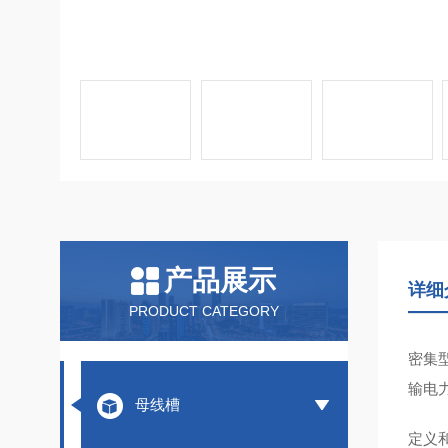
产品展示
详细
PRODUCT CATEGORY
密集
输电
母线槽
定义