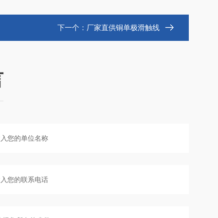
下一个：
厂家直供铜单极滑触线
言