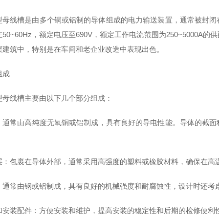
型母线槽是由多个铜或铝制的导体组成的电力输送装置，通常被封闭
50~60Hz，额定电压至690V，额定工作电流范围为250~500
层建筑中，特别是在车间和老企业改造中表现出色‌。
组成
型母线槽主要由以下几个部分组成：
‌：通常由高纯度无氧铜或铝制成，具有良好的导电性能。导体的截
层‌：包裹在导体外部，通常采用高强度的塑料或橡胶材料，确保在高温
‌：通常由钢或铝制成，具有良好的机械强度和耐腐蚀性，设计时还考虑
和安装配件‌：方便安装和维护，提高安装的稳定性和后期的检修便利性‌