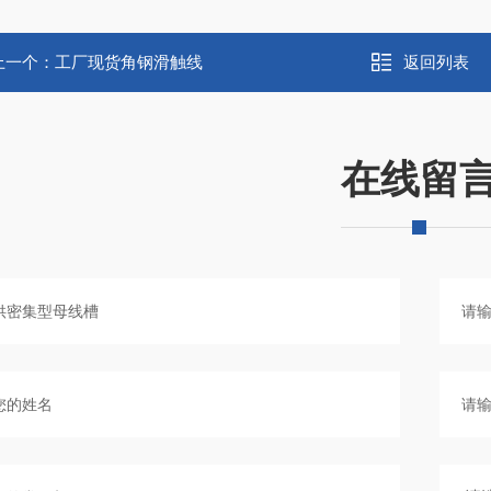
上一个：
工厂现货角钢滑触线
返回列表
在线留