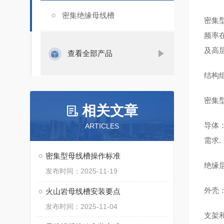
密集绝缘母线槽
密集
频率在
及高
查看全部产品
结构
密集
相关文章
导体
ARTICLES
需求‌.
密集型母线槽操作标准
绝缘
发布时间：2025-11-19
外壳
火山岩母线槽安装要点
发布时间：2025-11-04
支架