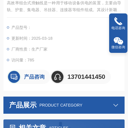
高效率组合式滑触线是一种用于移动设备供电的装置，主要由导
轨、护套、集电器、吊挂器、连接器等组件组成。其设计新颖、
结构合理、维护方便，具有防腐防尘、使用安全等特点，广泛应
用于电流较大、使用频率较高、运行速度快和环境较差的场合‌。
产品型号：
电话咨询
更新时间：2025-03-18
微信咨询
厂商性质：生产厂家
访问量：785
13701441450
产品咨询
产品展示
PRODUCT CATEGORY
相关文章