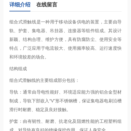
详细介绍
在线留言
组合式滑触线‌是一种用于移动设备供电的装置，主要由导
轨、护套、集电器、吊挂器、连接器等组件组成。其设计
新颖、结构合理、维护方便，具有防腐防尘、使用安全等
特点，广泛应用于电流较大、使用频率较高、运行速度快
和环境较差的场合‌。
结构组成
组合式滑触线的主要组成部分包括：
导轨‌：通常由导电性能好、环境适应能力强的铝合金型材
制成，导轨下部嵌入“V"形不锈钢槽，保证集电器电刷沿槽
滑行时耐磨、稳定及良好接触‌。
护套‌：由有韧性、耐磨、抗老化及阻燃性能的工程塑料组
成，对导轨有良好的绝缘保护作用，保证人身安全‌。