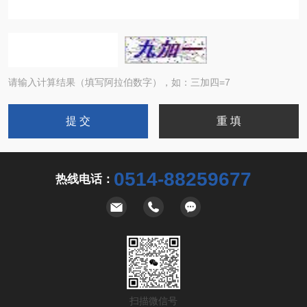
请输入计算结果（填写阿拉伯数字），如：三加四=7
0514-88259677
热线电话：
扫描微信号