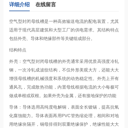
详细介绍
在线留言
空气型封闭母线槽‌是一种高效输送电流的配电装置，尤其
适用于现代高层建筑和大型工厂的供电需求。其结构特点
包括外壳、导体和绝缘部件等关键组成部分。
结构特点
‌外壳‌：空气型封闭母线槽的外壳通常采用优质高强度冷轧
钢，一次冷轧成波纹结构，不仅外形美观大方，还能大大
增强母线槽的机械强度和系统的动热稳定性。外壳上开有
通风孔，完成散热功能，内置母线根据电流的大小每极可
做成单根或双根。如果外壳为金属，还有接地保护的功能‌
‌导体‌：导体选用高纯度电解铜，表面全长镀锡，提高抗氧
化腐蚀能力。导体表面再用PVC管热缩处理，相间和对地
用绝缘块隔开，铜母排得到双重绝缘保护，绝缘性能大大