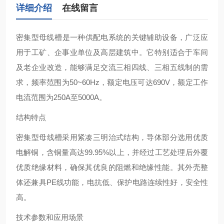
详细介绍
在线留言
密集型母线槽‌是一种供配电系统的关键辅助设备，广泛应
用于工矿、企事业单位及高层建筑中。它特别适合于车间
及老企业改造，能够满足交流三相四线、三相五线制的需
求，频率范围为50~60Hz，额定电压可达690V，额定工作
电流范围为250A至5000A‌。
结构特点
密集型母线槽采用紧凑三明治式结构，导体部分选用优质
电解铜，含铜量高达99.95%以上，并经过工艺处理后外覆
优质绝缘材料，确保其优良的阻燃和绝缘性能。其外壳整
体还兼具PE线功能，电抗低、保护电路连续性好，安全性
高‌。
技术参数和应用场景