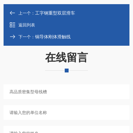
工字钢重型双层滑车
上一个：
返回列表
铜导体刚体滑触线‌
下一个：
在线留言