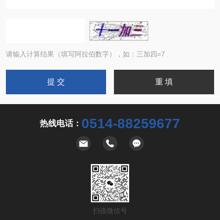
请输入计算结果（填写阿拉伯数字），如：三加四=7
0514-88259677
热线电话：
扫描微信号