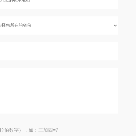
拉伯数字），如：三加四=7