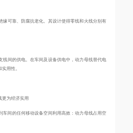
绝缘可靠、防腐抗老化。其设计使得零线和火线分别有
支线间的供电。在车间及设备供电中，动力母线替代电
实用性‌。
更为经济实用‌
车间的任何移动设备‌空间利用高效‌：动力母线占用空