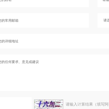
请输入计算结果（填写阿