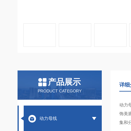
产品展示
详细
PRODUCT CATEGORY
动力
饰美
动力母线
集和