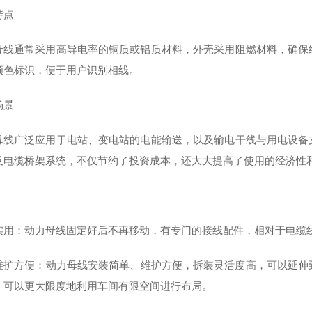
特点
母线通常采用高导电率的铜质或铝质材料，外壳采用阻燃材料，确保
颜色标识，便于用户识别相线‌。
场景
母线广泛应用于电站、变电站的电能输送，以及输电干线与用电设备
及电缆桥架系统，不仅节约了投资成本，还大大提高了使用的经济性和
济实用‌：动力母线固定好后不再移动，有专门的接线配件，相对于电缆线
维护方便‌：动力母线安装简单、维护方便，拆装灵活度高，可以延伸到
，可以更大限度地利用车间有限空间进行布局‌。