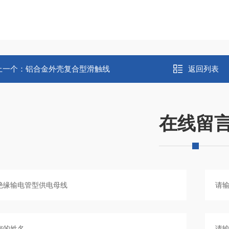
上一个：
铝合金外壳复合型滑触线
返回列表
在线留