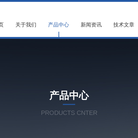
页
关于我们
产品中心
新闻资讯
技术文章
产品中心
PRODUCTS CNTER