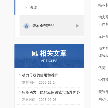
结构
母线
动力
不同
查看全部产品
应用
动力
相关文章
缆线
ARTICLES
优势
动力母线的使用和维护
‌经
发布时间：2025-11-14
安装
铝基动力母线的应用领域与场景优势
间小
发布时间：2025-09-03