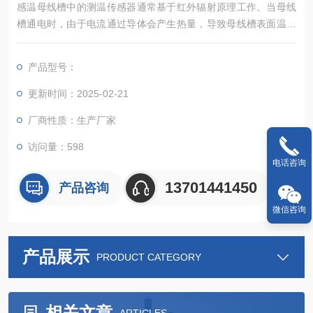
感温母线槽中的测温传感器通常基于红外辐射原理工作。当母线
槽通电时，由于电流通过导体会产生热量，导致母线槽表面温度
升高。随着温度的升高，母线槽表面会发出更多的红外辐射。测
温传感器内置的红外探测器能够感知到这些红外辐射，并将其转
产品型号：
化为电信号。
更新时间：2025-02-21
厂商性质：生产厂家
访问量：598
电话咨询
13701441450
产品咨询
微信咨询
产品展示
PRODUCT CATEGORY
相关文章