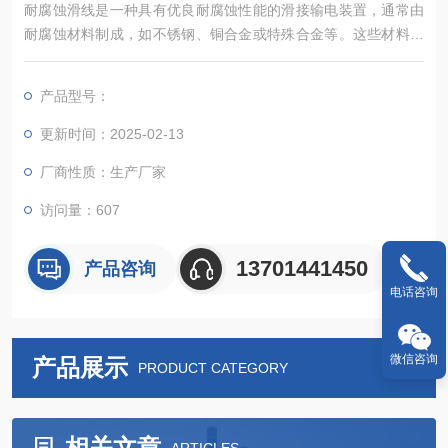
耐腐蚀滑线是一种具有优良耐腐蚀性能的滑接输电装置，通常由
耐腐蚀材料制成，如不锈钢、铜合金或特殊合金等。这些材料能
够有效抵抗酸、碱、盐等腐蚀性物质的侵蚀，从而延长滑线的使
用寿命。
产品型号：
更新时间：2025-02-13
厂商性质：生产厂家
访问量：607
13701441450
产品咨询
电话咨询
微信咨询
产品展示
PRODUCT CATEGORY
相关文章