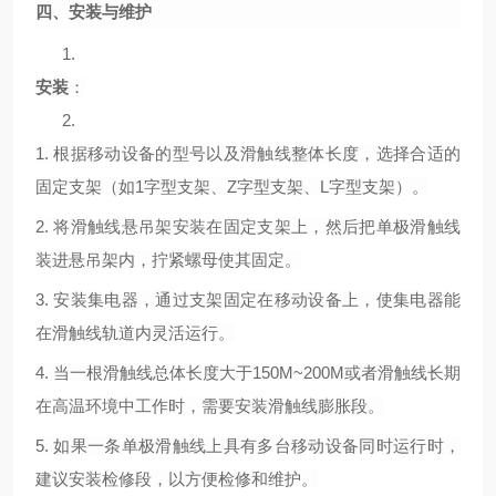
四、安装与维护
1.
安装
：
2.
1.
根据移动设备的型号以及滑触线整体长度，选择合适的
固定支架（如
1字型支架、Z字型支架、L字型支架）。
2.
将滑触线悬吊架安装在固定支架上，然后把单极滑触线
装进悬吊架内，拧紧螺母使其固定。
3.
安装集电器，通过支架固定在移动设备上，使集电器能
在滑触线轨道内灵活运行。
4.
当一根滑触线总体长度大于
150M~200M或者滑触线长期
在高温环境中工作时，需要安装滑触线膨胀段。
5.
如果一条单极滑触线上具有多台移动设备同时运行时，
建议安装检修段，以方便检修和维护。