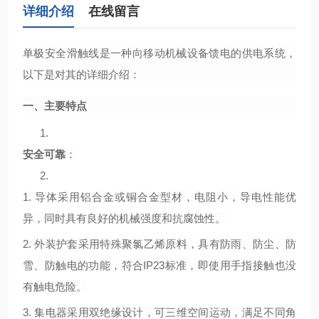
详细介绍
在线留言
单极安全滑触线是一种向移动机械设备馈电的供电系统，
以下是对其的详细介绍：
一、主要特点
1.
安全可靠
：
2.
1.
导体采用铝合金或铜合金型材，电阻小，导电性能优
异，同时具有良好的机械强度和抗腐蚀性。
2.
外装护套采用特殊聚氯乙烯原料，具有防雨、防尘、防
雪、防触电的功能，符合
IP23标准，即使用手指接触也没
有触电危险。
3.
集电器采用双绝缘设计，可三维空间运动，满足不同角