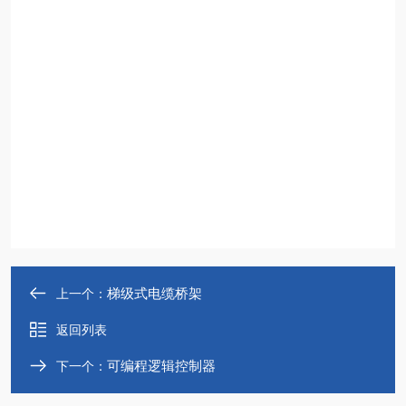
梯级式电缆桥架
上一个：
返回列表
可编程逻辑控制器
下一个：