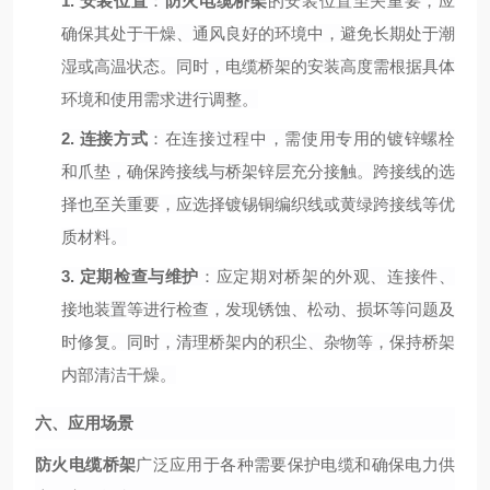
1.
安装位置
：
防火电缆桥架
的安装位置至关重要，应
确保其处于干燥、通风良好的环境中，避免长期处于潮
湿或高温状态。同时，电缆桥架的安装高度需根据具体
环境和使用需求进行调整。
2.
连接方式
：在连接过程中，需使用专用的镀锌螺栓
和爪垫，确保跨接线与桥架锌层充分接触。跨接线的选
择也至关重要，应选择镀锡铜编织线或黄绿跨接线等优
质材料。
3.
定期检查与维护
：应定期对桥架的外观、连接件、
接地装置等进行检查，发现锈蚀、松动、损坏等问题及
时修复。同时，清理桥架内的积尘、杂物等，保持桥架
内部清洁干燥。
六、应用场景
防火电缆桥架
广泛应用于各种需要保护电缆和确保电力供