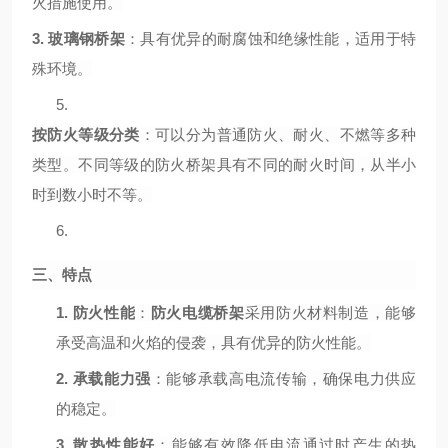
火措施使用。
3.
玻璃钢桥架
：具有优异的耐腐蚀和绝缘性能，适用于特
殊环境。
5.
按防火等级分类
：可以分为普通防火、耐火、不燃等多种
类型。不同等级的防火桥架具有不同的耐火时间，从半小
时到数小时不等。
6.
三、特点
1.
防火性能
：
防火电缆桥架
采用防火材料制造，能够
承受高温和火焰的侵袭，具有优异的防火性能。
2.
承载能力强
：能够承载高电流传输，确保电力供应
的稳定。
3.
散热性能好
：能够有效降低电流通过时产生的热