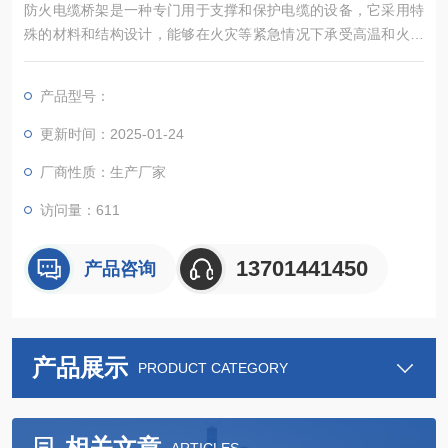
防火电缆桥架是一种专门用于支撑和保护电缆的设备，它采用特
殊的材料和结构设计，能够在火灾等紧急情况下承受高温和火焰
的侵袭，保持电缆的正常运行，减少火灾对电缆的损害。防火电
缆桥架不仅具有支撑和保护电缆的功能，更在防火安全方面发挥
产品型号：
着至关重要的作用，是现代建筑中一部分。
更新时间：2025-01-24
厂商性质：生产厂家
访问量：611
13701441450
产品咨询
产品展示
PRODUCT CATEGORY
相关文章