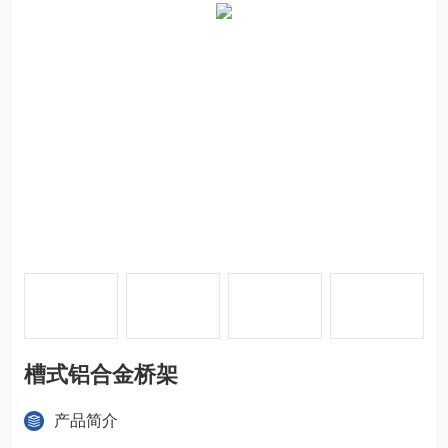
槽式铝合金桥架
产品简介