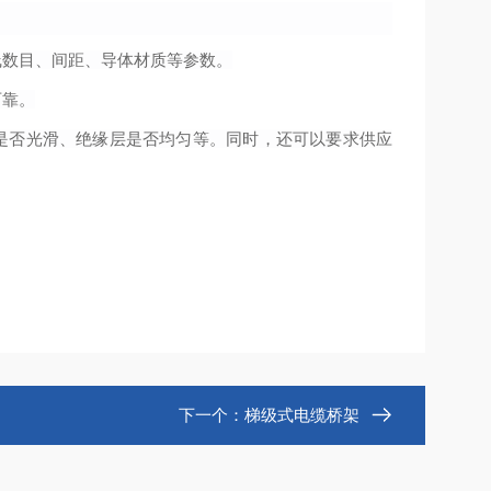
线数目、间距、导体材质等参数。
可靠。
是否光滑、绝缘层是否均匀等。同时，还可以要求供应
下一个：
梯级式电缆桥架