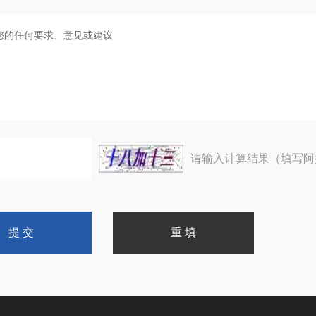
请输入计算结果（填写阿