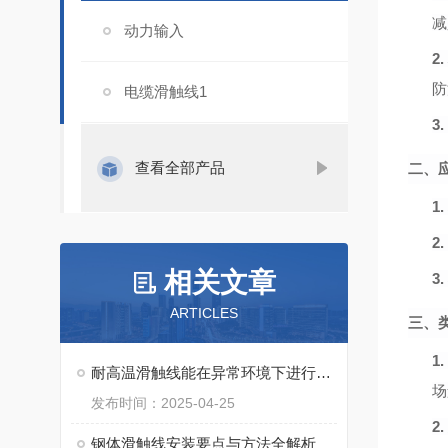
减
动力输入
2.
防
电缆滑触线1
3.
查看全部产品
二、
1.
2.
相关文章
3.
ARTICLES
三、
1.
耐高温滑触线能在异常环境下进行电力传输
场
发布时间：2025-04-25
2.
钢体滑触线安装要点与方法全解析​