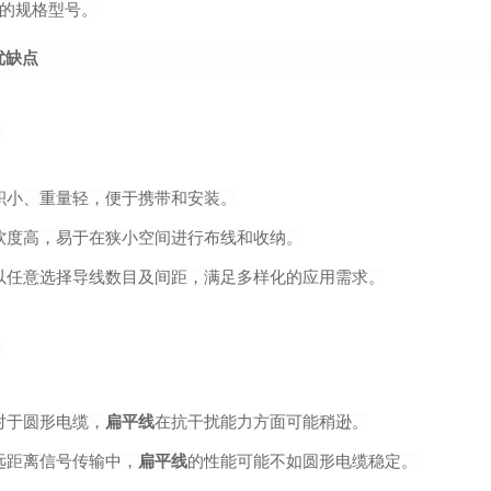
的规格型号。
优缺点
：
积小、重量轻，便于携带和安装。
软度高，易于在狭小空间进行布线和收纳。
以任意选择导线数目及间距，满足多样化的应用需求。
：
对于圆形电缆，
扁平线
在抗干扰能力方面可能稍逊。
远距离信号传输中，
扁平线
的性能可能不如圆形电缆稳定。