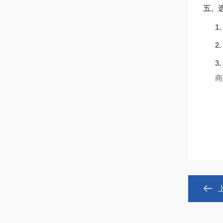
五、
1.
2.
3.
商