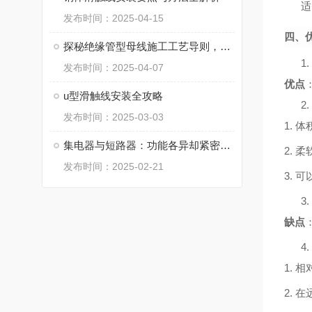
适
发布时间：2025-04-15
四、
探秘绝缘管型母线施工工艺导则，保障电力安全
1.
发布时间：2025-04-07
优点
u型滑触线安装全攻略
2.
发布时间：2025-03-03
1.
体
集电器与短路器：功能各异却紧密相连的电气元件
2.
柔
发布时间：2025-02-21
3.
可
3.
缺点
4.
1.
相
2.
在