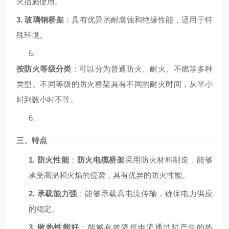
火措施使用。
3.
玻璃钢桥架
：具有优异的耐腐蚀和绝缘性能，适用于特
殊环境。
5.
按防火等级分类
：可以分为普通防火、耐火、不燃等多种
类型。不同等级的防火桥架具有不同的耐火时间，从半小
时到数小时不等。
6.
三、特点
1.
防火性能
：
防火电缆桥架
采用防火材料制造，能够
承受高温和火焰的侵袭，具有优异的防火性能。
2.
承载能力强
：能够承载高电流传输，确保电力供应
的稳定。
3.
散热性能好
：能够有效降低电流通过时产生的热