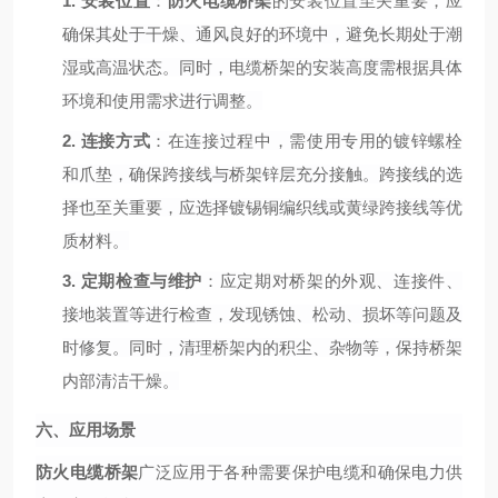
1.
安装位置
：
防火电缆桥架
的安装位置至关重要，应
确保其处于干燥、通风良好的环境中，避免长期处于潮
湿或高温状态。同时，电缆桥架的安装高度需根据具体
环境和使用需求进行调整。
2.
连接方式
：在连接过程中，需使用专用的镀锌螺栓
和爪垫，确保跨接线与桥架锌层充分接触。跨接线的选
择也至关重要，应选择镀锡铜编织线或黄绿跨接线等优
质材料。
3.
定期检查与维护
：应定期对桥架的外观、连接件、
接地装置等进行检查，发现锈蚀、松动、损坏等问题及
时修复。同时，清理桥架内的积尘、杂物等，保持桥架
内部清洁干燥。
六、应用场景
防火电缆桥架
广泛应用于各种需要保护电缆和确保电力供