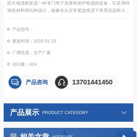
防火电缆桥架是一种专门用于支撑和保护电缆的设备，它采用特
殊的材料和结构设计，能够在火灾等紧急情况下承受高温和火焰
的侵袭，保持电缆的正常运行，减少火灾对电缆的损害。防火电
缆桥架不仅具有支撑和保护电缆的功能，更在防火安全方面发挥
产品型号：
着至关重要的作用，是现代建筑中一部分。
更新时间：2025-01-23
厂商性质：生产厂家
访问量：624
13701441450
产品咨询
产品展示
PRODUCT CATEGORY
相关文章