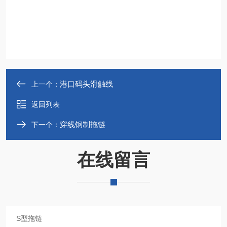
港口码头滑触线
上一个：
返回列表
穿线钢制拖链
下一个：
在线留言