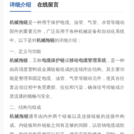
详细介绍
在线留言
机械拖链
是一种用于保护电缆、油管、气管、水管等随动
部件的重要元件，广泛应用于各种机械设备和自动化系统
中。以下是对
机械拖链
的详细介绍：
一、定义与功能
机械拖链
，又称
电缆保护链
或
移动电缆管理系统
，是一种
由高强度塑料或金属链板组成的连续闭合结构。其主要功
能是整理和固定电缆、油管、气管等随动元件，使其在往
复运动过程中免受磨损、拉扯和污染，确保信号传输或介
质流通的顺畅与安全。
二、结构与组成
机械拖链
通常由内外两个链板以及连接链板的连接件构
成。内链板和外链板之间有足够的间隙，以容纳电缆或软