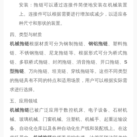
安装
：拖链可以通过连接件简便地安装在机械装置
上。连接件可以根据需要进行增加或减少，以适应各
种尺寸和形状的装置。
四、类型与材质
机械拖链
根据材质可分为钢制拖链、
钢铝拖链
、塑料拖
链、不锈钢拖链、尼龙拖链等。根据形式可分为桥式拖
链、多联桥式拖链、封闭拖链、消音拖链、开口拖链、
S
型拖链
、万向拖链、坦克链、穿线拖链等。这些不同类型
的拖链具有不同的特点和适用场景，用户可以根据实际需
求进行选择。
五、应用领域
机械拖链
已被广泛应用于数控机床、电子设备、石材机
械、玻璃机械、门窗机械、注塑机、机械手、起重运输设
备、自动化仓库以及各种自动化生产线和装配线上。在这