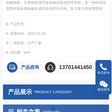
机械拖链，又称电缆保护链或移动电缆管理系统，是一种由高强
度塑料或金属链板组成的连续闭合结构。其主要功能是整理和固
定电缆、油管、气管等随动元件，使其在往复运动过程中免受磨
损、拉扯和污染，确保信号传输或介质流通的顺畅与安全。
产品型号：
更新时间：2025-01-20
厂商性质：生产厂家
访问量：869
13701441450
产品咨询
电话咨询
微信咨询
产品展示
PRODUCT CATEGORY
相关文章