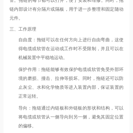
管。拖链的每节都可以打开，便于安装和维修。同时，拖
链内部设计有分隔片或隔板，用于进一步整理和固定随动
元件。
三、工作原理
自由度
：拖链可以在任何方向上进行自由弯曲，这使
得电缆或软管在运动或工作时不受限制，并且可以在
机械装置中平稳地运动。
保护作用
：拖链能够有效保护电缆或软管免受外部环
境的磨损、撞击、拉伸等损坏。同时，拖链还可以防
止灰尘、水和化学物质等进入装置内部，保证装置的
正常运转。
导向
：拖链通过内链板和外链板的形状和结构，可以
将电缆或软管从一侧导向到另一侧，避免其固定位置
的偏移。