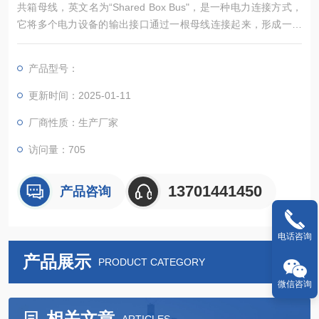
共箱母线，英文名为“Shared Box Bus"，是一种电力连接方式，
它将多个电力设备的输出接口通过一根母线连接起来，形成一个
电力输入口和多个电力输出口的系统。根据不同的电气传输要求
和结构特点，共箱母线可以分为多种类型，如不隔相共箱母线、
产品型号：
隔相共箱母线及交直流励磁共箱母线等。
更新时间：2025-01-11
厂商性质：生产厂家
访问量：705
13701441450
产品咨询
电话咨询
产品展示
PRODUCT CATEGORY
微信咨询
相关文章