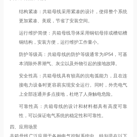
结构紧凑
：共箱母线采用紧凑的设计，使得整个系统
更加紧凑、美观，节省了安装空间。
运行维护简便
：共箱母线导体采用铜铝母排或槽铝槽
铜结构，安装方便，运行维护工作量小。
防护等级高
：共箱母线的防护等级通常为IP54，可基
本消除外界潮气、灰尘以及外物引起的接地故障。
安全性高
：共箱母线具有较高的抗电弧能力，且在连
接电力设备时更容易实现安全运行。同时，外壳电气
上全部连通并多点接地，杜绝了人身触电危险。
可靠性高
：共箱母线的设计和材料都具有高度可靠
性，可以保证电气系统的稳定性和可靠性。
四、应用场景
共箱母线广泛应用于各种电气控制系统中，特别是在以下