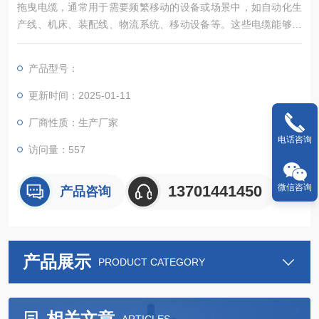
拖曳电缆，通常用于需要频繁移动的设备或场景中，如自动化生
产线、机床、装配线、物流系统、移动设备等。这些电缆能够随
着设备的移动而自由伸缩，保证电力的连续供应。拖曳电缆通常
具有耐磨、耐弯曲、抗拉等特点，以确保在长期使用过程中保持
产品型号：
稳定的性能
更新时间：2025-01-11
厂商性质：生产厂家
电话咨询
访问量：557
13701441450
微信咨询
产品咨询
产品展示
PRODUCT CATEGORY
相关文章