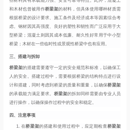
些材料具有承载能力强、安全可靠等特点。此外，混凝土
和木材也曾被用作
桥梁架
的材料，但具体使用哪种材质需
根据桥梁的设计要求、施工条件及经济成本等因素综合考
虑。钢材因其高强度、良好的塑性和韧性而广泛应用于大
型桥梁；混凝土则因其成本低廉、耐久性好常用于中小型
桥梁；木材在一些临时性或景观性桥梁中也有应用。
三、搭建与拆卸
桥梁架
的搭建需要遵守一定的安全规范和标准，以确保工
人的安全。搭建过程中，需要根据桥梁的结构特点进行设
计和搭建，同时考虑到桥梁的质量和重量，以确保
桥梁架
的承载能力满足要求。
桥梁架
的拆卸同样需要由专业人员
进行操作，以确保操作过程中的安全和稳定。
四、注意事项
1.
在
桥梁架
的搭建和使用过程中，应定期检查
桥梁架