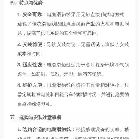
四、特点与优势
1.
安全可靠
：电缆滑触线采用无触点接触供电方式，
避免了传统滑触线因触点磨损而产生的火花和电弧问
题，提高了供电系统的安全性和可靠性。
2.
安装简便
：导轨安装简便，无需调试，降低了安装
成本和时间。
3.
适应性强
：电缆滑触线适用于各种复杂环境和气候
条件，如高温、低温、潮湿、油污等场所。
4.
维护方便
：电缆滑触线的维护工作量相对较小，只
需定期检查电缆和四轮台车的磨损情况，并进行必要的
更换和维修即可。
五、选购与安装注意事项
1.
选购合适的电缆滑触线
：根据移动设备的功率、移
动速度、移动距离等参数，选购合适的电缆滑触线型号