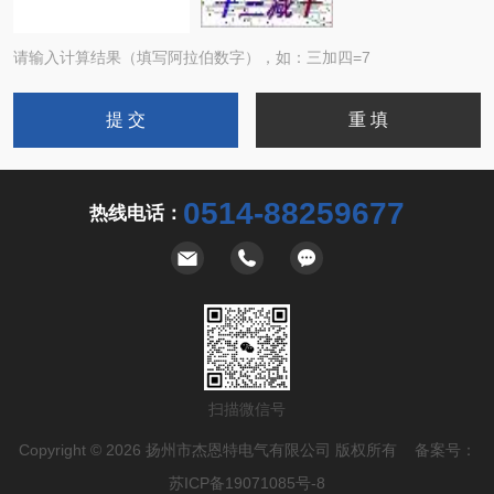
请输入计算结果（填写阿拉伯数字），如：三加四=7
0514-88259677
热线电话：
扫描微信号
Copyright © 2026 扬州市杰恩特电气有限公司 版权所有 备案号：
苏ICP备19071085号-8