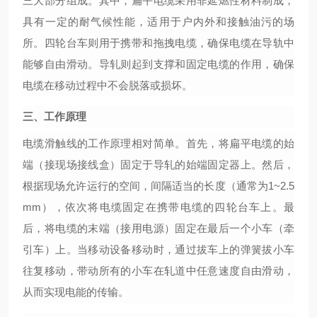
三大部分组成。其中，扁平电缆采用非延燃性材料制成，
具有一定的耐气候性能，适用于户内外和接触油污的场
所。四轮台车则用于携带和拖拽电缆，确保电缆在导轨中
能够自由滑动。导轧则起到支撑和固定电缆的作用，确保
电缆在移动过程中不会脱落或损坏。
三、工作原理
电缆滑触线的工作原理相对简单。首先，将扁平电缆的始
端（接现场接线盒）固定于导轧的始端固定器上。然后，
根据现场允许运行的空间，间隔适当的长度（通常为
1~2.5
mm），依次将电缆固定在携带电缆的四轮台车上。最
后，将电缆的末端（接用电源）固定在最后一个小车（牵
引车）上。当移动设备移动时，通过拔车上的弹簧拔小车
往复移动，带动所有的小车在轧道中任意速度自由滑动，
从而实现电能的传输。