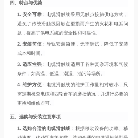
四、特点与优势
1.
安全可靠
：电缆滑触线采用无触点接触供电方式，
避免了传统滑触线因触点磨损而产生的火花和电弧问
题，提高了供电系统的安全性和可靠性。
2.
安装简便
：导轨安装简便，无需调试，降低了安装
成本和时间。
3.
适应性强
：电缆滑触线适用于各种复杂环境和气候
条件，如高温、低温、潮湿、油污等场所。
4.
维护方便
：电缆滑触线的维护工作量相对较小，只
需定期检查电缆和四轮台车的磨损情况，并进行必要的
更换和维修即可。
五、选购与安装注意事项
1.
选购合适的电缆滑触线
：根据移动设备的功率、移
动速度、移动距离等参数，选购合适的电缆滑触线型号