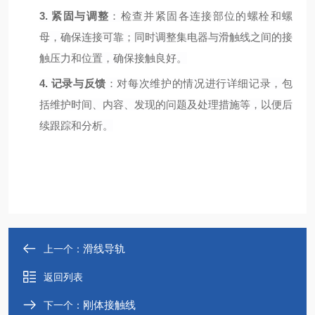
3.
紧固与调整
：检查并紧固各连接部位的螺栓和螺
母，确保连接可靠；同时调整集电器与滑触线之间的接
触压力和位置，确保接触良好。
4.
记录与反馈
：对每次维护的情况进行详细记录，包
括维护时间、内容、发现的问题及处理措施等，以便后
续跟踪和分析。
滑线导轨
上一个：
返回列表
刚体接触线
下一个：