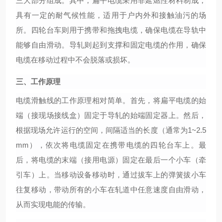
三大部分组成。其中，扁平电缆采用非延燃性材料制成，
具有一定的耐气候性能，适用于户内外和接触油污的场
所。四轮台车则用于携带和拖拽电缆，确保电缆在导轨中
能够自由滑动。导轧则起到支撑和固定电缆的作用，确保
电缆在移动过程中不会脱落或损坏。
三、工作原理
电缆滑触线的工作原理相对简单。首先，将扁平电缆的始
端（接现场接线盒）固定于导轧的始端固定器上。然后，
根据现场允许运行的空间，间隔适当的长度（通常为
1~2.5
mm），依次将电缆固定在携带电缆的四轮台车上。最
后，将电缆的末端（接用电源）固定在最后一个小车（牵
引车）上。当移动设备移动时，通过拔车上的弹簧拔小车
往复移动，带动所有的小车在轧道中任意速度自由滑动，
从而实现电能的传输。