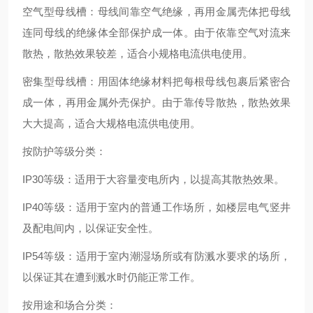
空气型母线槽：母线间靠空气绝缘，再用金属壳体把母线
连同母线的绝缘体全部保护成一体。由于依靠空气对流来
散热，散热效果较差，适合小规格电流供电使用。
密集型母线槽：用固体绝缘材料把每根母线包裹后紧密合
成一体，再用金属外壳保护。由于靠传导散热，散热效果
大大提高，适合大规格电流供电使用。
按防护等级分类：
IP30等级：适用于大容量变电所内，以提高其散热效果。
IP40等级：适用于室内的普通工作场所，如楼层电气竖井
及配电间内，以保证安全性。
IP54等级：适用于室内潮湿场所或有防溅水要求的场所，
以保证其在遭到溅水时仍能正常工作。
按用途和场合分类：