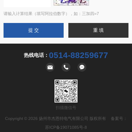
请输入计算结果（填写阿拉伯数字），如：三加四=7
0514-88259677
热线电话：
扫描微信号
Copyright © 2026 扬州市杰恩特电气有限公司 版权所有 备案号：
苏ICP备19071085号-8