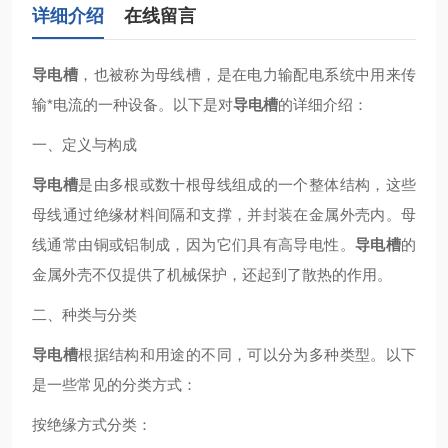
详细介绍
在线留言
导电槽
，也被称为母线槽，是在电力输配电系统中用来传
输*电流的一种设备。以下是对
导电槽
的详细介绍：
一、定义与构成
导电槽
是由多根或数十根母线组成的一个整体结构，这些
母线通过绝缘材料间隔和支撑，并封装在金属外壳内。母
线通常由铜或铝制成，因为它们具有高导电性。
导电槽
的
金属外壳不仅提供了机械保护，还起到了散热的作用。
二、种类与分类
导电槽
根据结构和用途的不同，可以分为多种类型。以下
是一些常见的分类方式：
按绝缘方式分类：