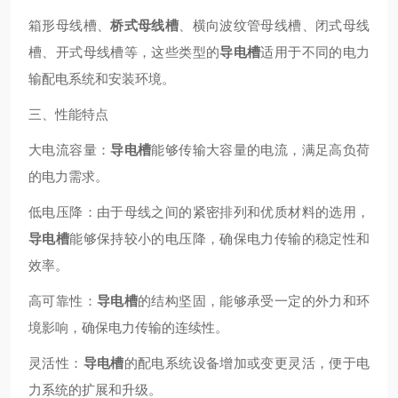
箱形母线槽、
桥式母线槽
、横向波纹管母线槽、闭式母线
槽、开式母线槽等，这些类型的
导电槽
适用于不同的电力
输配电系统和安装环境。
三、性能特点
大电流容量：
导电槽
能够传输大容量的电流，满足高负荷
的电力需求。
低电压降：由于母线之间的紧密排列和优质材料的选用，
导电槽
能够保持较小的电压降，确保电力传输的稳定性和
效率。
高可靠性：
导电槽
的结构坚固，能够承受一定的外力和环
境影响，确保电力传输的连续性。
灵活性：
导电槽
的配电系统设备增加或变更灵活，便于电
力系统的扩展和升级。