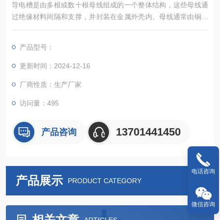
导电槽是由多根或数十根母线组成的一个整体结构，这些母线通
过绝缘材料间隔和支撑，并封装在金属外壳内。母线通常由铜或
铝制成，因为它们具有高导电性。导电槽的金属外壳不仅提供了
机械保护，还起到了散热的作用
产品型号：
更新时间：2024-12-16
厂商性质：生产厂家
访问量：495
13701441450
产品咨询
电话咨询
产品展示
PRODUCT CATEGORY
微信咨询
相关文章