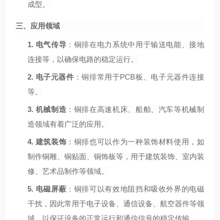
成型。
三、应用领域
1.
电气传导
：铜排在电力系统中用于输送电能、接地
连接等，以确保电路的稳定运行。
2.
电子元器件
：铜排常用于
PCB板、电子元器件连接
等。
3.
机械制造
：铜排在高速机床、船舶、汽车等机械制
造领域有着广泛的应用。
4.
建筑装饰
：铜排也可以作为一种装饰材料使用，如
制作铜雕、铜贴面、铜饰板等，用于建筑装饰、室内装
修、艺术品制作等领域。
5.
电磁屏蔽
：铜排可以有效地阻挡和吸收外界的电磁
干扰，因此常用于电子设备、通信设备、航空器件等领
域，以保证设备的正常运行和通信信号的稳定传输。