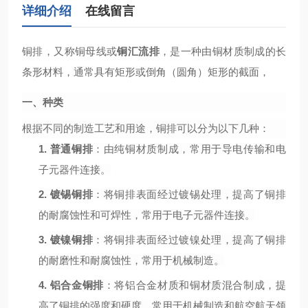
详细介绍
在线留言
铜排，又称铜母线或
铜汇流排
，是一种由铜材质制成的长
条形材料，通常具有矩形或倒角（圆角）矩形的截面，
一、种类
根据不同的制造工艺和用途，铜排可以分为以下几种：
1.
普通铜排
：由纯铜材质制成，常用于导电传输和电
子元器件连接。
2.
镀锡铜排
：将铜排表面经过镀锡处理，提高了铜排
的耐腐蚀性和可焊性，常用于电子元器件连接。
3.
镀镍铜排
：将铜排表面经过镀镍处理，提高了铜排
的耐磨性和耐腐蚀性，常用于机械制造。
4.
铝合金铜排
：将铝合金材质和铜材质混合制成，提
高了铜排的强度和硬度，常用于机械制造和航空航天领