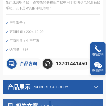
生产线照明滑线，通常指的是在生产线中用于照明供电的滑触线
系统。以下是对其的详细介绍：
一、定义与功能
产品型号：
滑线，全称为安全滑触线，是一种节能型滑触线，用于替代传统
的电缆电线，实现移动供电。在生产线照明系统中，照明滑线负
更新时间：2024-12-09
责为照明设备提供稳定、可靠的电力供应，确保生产线的正常照
厂商性质：生产厂家
明需求。
访问量：616
电话咨询
13701441450
产品咨询
微信咨询
产品展示
PRODUCT CATEGORY
相关文章