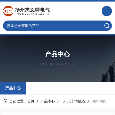
产品中心
PRODUCTS CNTER
产品中心
当前位置：
首页
产品中心
天车滑触线
铜体滑线