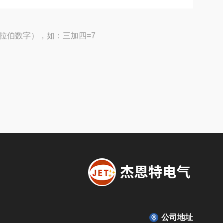
拉伯数字），如：三加四=7
公司地址