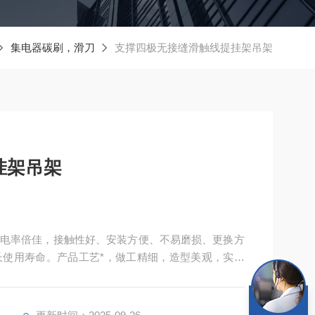
集电器碳刷，滑刀
支撑四极无接缝滑触线提挂架吊架
挂架吊架
电率倍佳，接触性好、安装方便、不易磨损、更换方
使用寿命。产品工艺*，做工精细，造型美观，实属
精华，锐意进取，开拓创新，产品已经形成系列化，