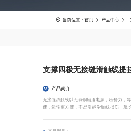
当前位置：
首页
产品中心
支撑四极无接缝滑触线提
产品简介
无接缝滑触线以无氧铜输送电源，压价力，导
便，运输更方便，不易引起滑触线损伤，延长
起重行业系统的理想换代产品，广泛吸取科技
标准化，并且可按用户要求特殊设计制造。