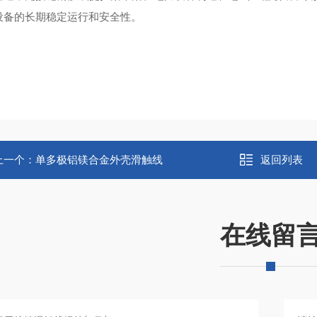
设备的长期稳定运行和安全性。
上一个：
单多极铝镁合金外壳滑触线
返回列表
在线留