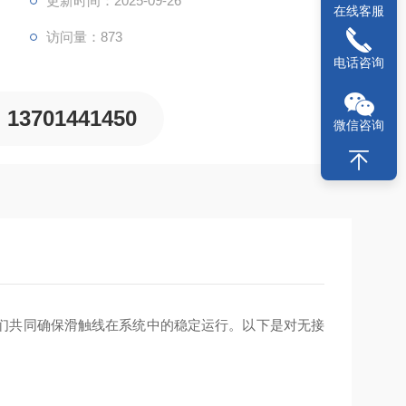
更新时间：2025-09-26
在线客服
访问量：873
电话咨询
13701441450
微信咨询
们共同确保滑触线在系统中的稳定运行。以下是对无接