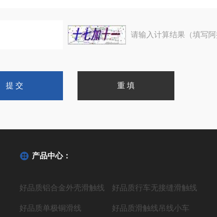
请输入计算结果（填写阿
产品中心：
好品质铝合金外壳滑触线
好品质行车无接缝滑触线
好品质单极铜滑线
好品质滑触线吊线小车