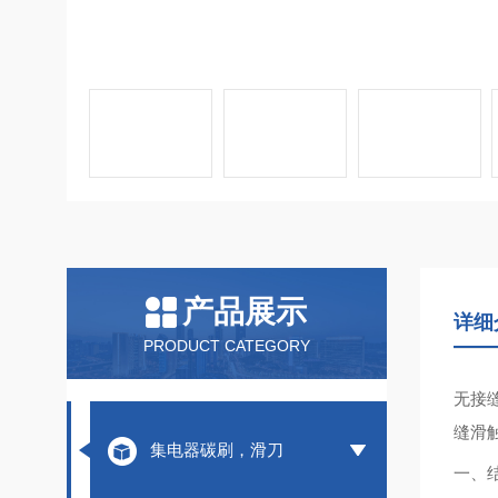
产品展示
详细
PRODUCT CATEGORY
无接
缝滑
集电器碳刷，滑刀
一、