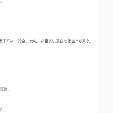
付。
于厂矿、冶金、发电、起重机以及自动化生产线和其
更换。
动。