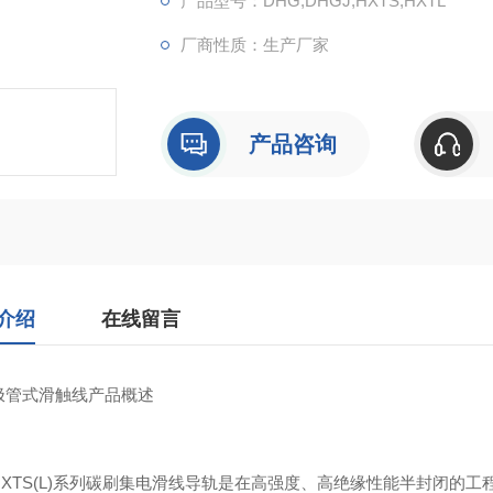
产品型号：DHG,DHGJ,HXTS,HXTL
厂商性质：生产厂家
产品咨询
介绍
在线留言
式滑触线产品概述
TS(L)系列碳刷集电滑线导轨是在高强度、高绝缘性能半封闭的工