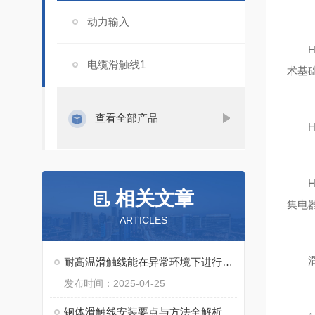
动力输入
HX
电缆滑触线1
术基
查看全部产品
HX
HX
相关文章
集电
ARTICLES
滑
耐高温滑触线能在异常环境下进行电力传输
发布时间：2025-04-25
钢体滑触线安装要点与方法全解析​