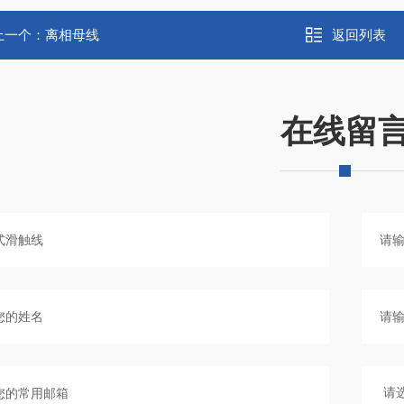
上一个：
离相母线
返回列表
在线留