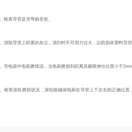
检查导管是否弯曲变形。
清除导管上积累的灰尘，清扫时不可用力过大，以防损坏塑料导管
导电器中电刷磨情况，当电刷磨损到距离其极限伸出位置小于2m
检查滚轮磨损状况，滚轮能确保电刷在导管上下左右的正确位置，