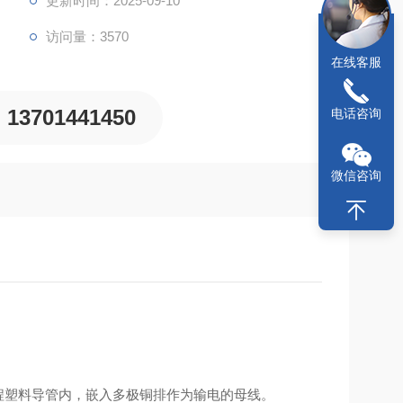
更新时间：2025-09-10
访问量：3570
在线客服
13701441450
电话咨询
微信咨询
程塑料导管内，嵌入多极铜排作为输电的母线。