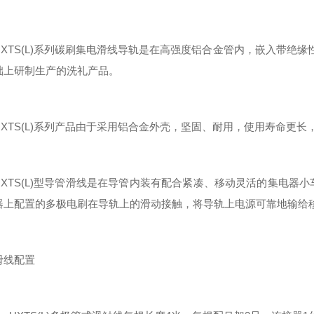
TS(L)系列碳刷集电滑线导轨是在高强度铝合金管内，嵌入带绝缘
础上研制生产的洗礼产品。
TS(L)系列产品由于采用铝合金外壳，坚固、耐用，使用寿命更长
TS(L)型导管滑线是在导管内装有配合紧凑、移动灵活的集电器
器上配置的多极电刷在导轨上的滑动接触，将导轨上电源可靠地输给
线配置