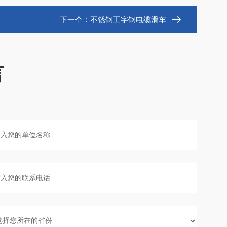
下一个：
不锈钢工字钢电缆滑车
言