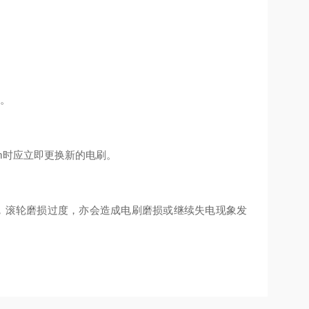
。
m时应立即更换新的电刷。
滚轮磨损过度，亦会造成电刷磨损或继续失电现象发