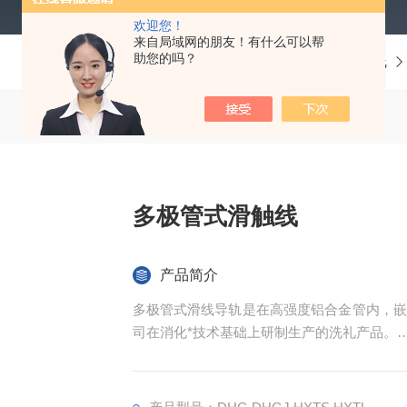
欢迎您！
来自局域网的朋友！有什么可以帮
助您的吗？
当前位置：
首页
产品中心
天车滑触线
多极管式滑触线
产品简介
多极管式滑线导轨是在高强度铝合金管内，嵌
司在消化*技术基础上研制生产的洗礼产品。
产品由于采用铝合金外壳，坚固、耐用，使
能。