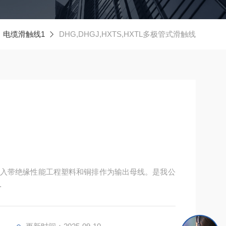
电缆滑触线1
DHG,DHGJ,HXTS,HXTL多极管式滑触线
入带绝缘性能工程塑料和铜排作为输出母线。是我公
用寿命更长，耐高温、辐射，而且有输电线路屏蔽功