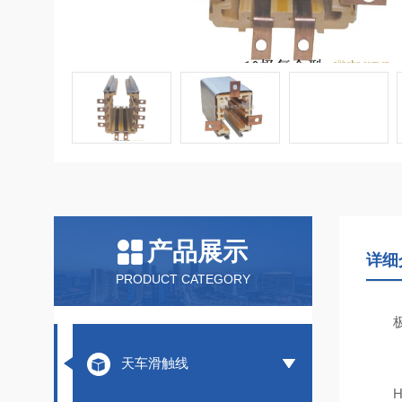
产品展示
详细
PRODUCT CATEGORY
极管
天车滑触线
HX