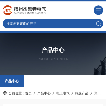
产品中心
PRODUCTS CNTER
产品中心
当前位置：
首页
产品中心
电工电气
绝缘产品
聚氨酯缓冲器JHQ-C-7,125*100起重机,电梯缓冲器,孔距130