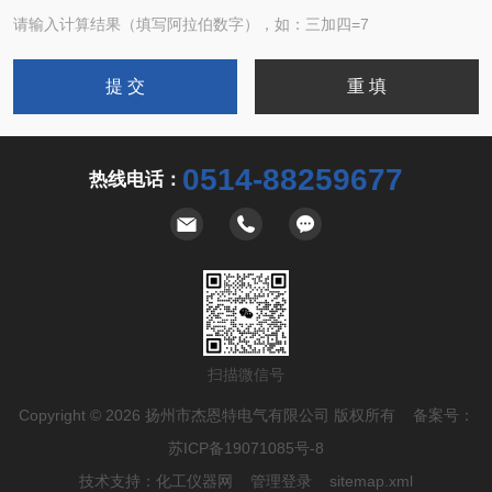
请输入计算结果（填写阿拉伯数字），如：三加四=7
0514-88259677
热线电话：
扫描微信号
Copyright © 2026 扬州市杰恩特电气有限公司 版权所有 备案号：
苏ICP备19071085号-8
技术支持：
化工仪器网
管理登录
sitemap.xml