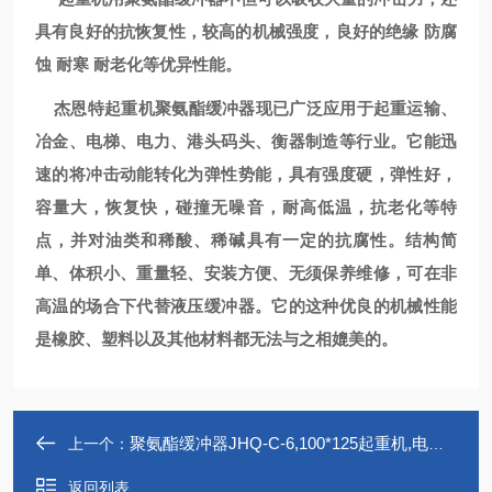
具有良好的抗恢复性，较高的机械强度，良好的绝缘 防腐
蚀 耐寒 耐老化等优异性能。
杰恩特起重机聚氨酯缓冲器现已广泛应用于起重运输、
冶金、电梯、电力、港头码头、衡器制造等行业。它能迅
速的将冲击动能转化为弹性势能，具有强度硬，弹性好，
容量大，恢复快，碰撞无噪音，耐高低温，抗老化等特
点，并对油类和稀酸、稀碱具有一定的抗腐性。结构简
单、体积小、重量轻、安装方便、无须保养维修，可在非
高温的场合下代替液压缓冲器。它的这种优良的机械性能
是橡胶、塑料以及其他材料都无法与之相媲美的。
聚氨酯缓冲器JHQ-C-6,100*125起重机,电梯缓冲器,孔距100
上一个：
返回列表