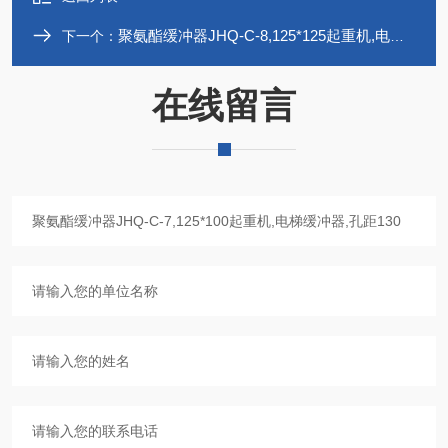
聚氨酯缓冲器JHQ-C-8,125*125起重机,电梯缓冲器,孔距130
下一个：
在线留言