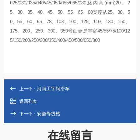
025/030/035/040//45/050/055/065/080及内高(mm)20、2
5、30、35、40、45、50、55、65、80宽度从25、38、5
0、55、60、65、78、103、100、125、110、130、150、
175、200、250、300、350弯曲更是丰富45/55/75/100/12
5/150/200/250/300/350/400/450/500/650/800
河南工字钢滑车
上一个：
返回列表
安徽母线槽
下一个：
在线留言