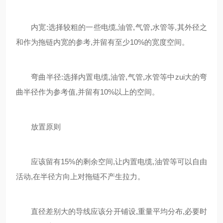
内宽:选择较粗的一些电缆,油管,气管,水管等,其外径之
和作为拖链内宽的参考,并留有至少10%的宽度空间。
弯曲半径:选择内置电缆,油管,气管,水管等中zui大的弯
曲半径作为参考值,并留有10%以上的空间。
放置原则
应该留有15%的剩余空间,让内置电缆,油管等可以自由
活动,在半径方向上对拖链不产生拉力。
直径差别大的导线应该分开铺设,重量平均分布,必要时