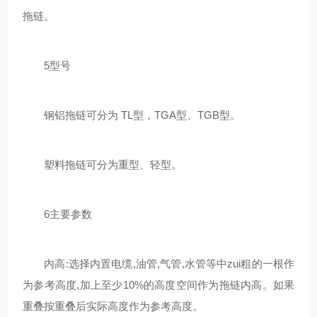
拖链。
5型号
钢铝拖链可分为 TL型，TGA型、TGB型。
塑料拖链可分为重型、轻型。
6主要参数
内高:选择内置电缆,油管,气管,水管等中zui粗的一根作
为参考高度,加上至少10%的高度空间作为拖链内高。如果
重叠按重叠后实际高度作为参考高度。