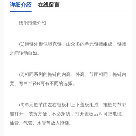
详细介绍
在线留言
德阳拖链介绍
(1)拖链外形似坦克链，由众多的单元链接组成，链接
之间转动自如。
(2)相同系列的拖链的内高、外高、节距相同，拖链内
宽、弯曲半径R可有不同的选择。
(3)单元链节由左右链板和上下盖板组成，拖链每节都
能打开，装拆方便，不必穿线，打开盖板后即可把电缆、
油管、气管、水管等放入拖链。