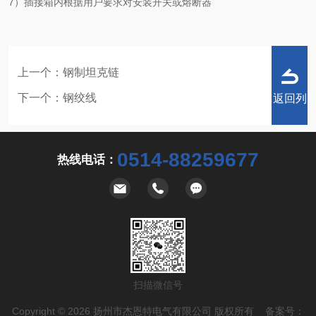
7）插接箱内根据用户要求对安装开关或熔断器
上一个：
钢制坦克链
下一个：
钢绞线
返回列
0514-88259677
热线电话：
表
扫描微信号
Copyright © 2026 扬州市杰恩特电气有限公司 版权所有 备案号：