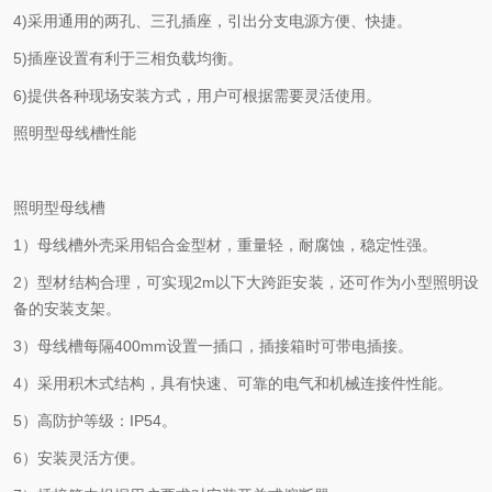
4)采用通用的两孔、三孔插座，引出分支电源方便、快捷。
5)插座设置有利于三相负载均衡。
6)提供各种现场安装方式，用户可根据需要灵活使用。
照明型母线槽性能
照明型母线槽
1）母线槽外壳采用铝合金型材，重量轻，耐腐蚀，稳定性强。
2）型材结构合理，可实现2m以下大跨距安装，还可作为小型照明设
备的安装支架。
3）母线槽每隔400mm设置一插口，插接箱时可带电插接。
4）采用积木式结构，具有快速、可靠的电气和机械连接件性能。
5）高防护等级：IP54。
6）安装灵活方便。