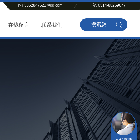
3052847521@qq.com
0514-88259677
在线留言
联系我们